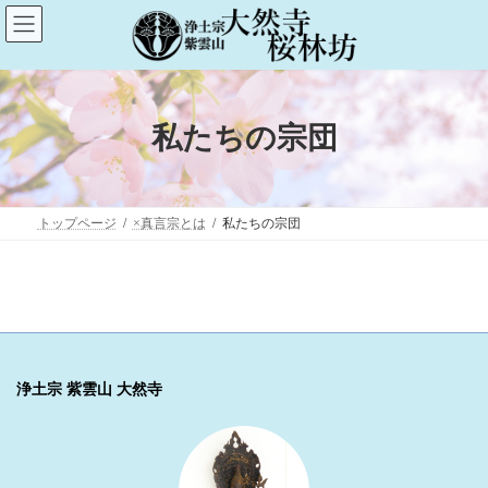
コ
ナ
ン
ビ
テ
ゲ
ン
ー
ツ
シ
へ
ョ
ス
ン
私たちの宗団
キ
に
ッ
移
プ
動
トップページ
×真言宗とは
私たちの宗団
浄土宗 紫雲山 大然寺