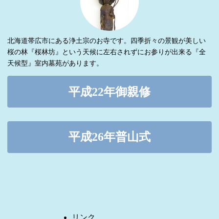
北海道帯広市にある浄土宗のお寺です。四季折々の景観が美しい
桜の林『桜林坊』という天候に左右されずにお参りが出来る『全
天候型』室内墓苑があります。
平成22年御親修
平成26年普山式
リンク